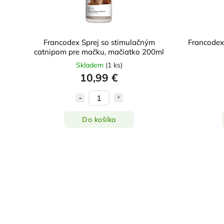
Francodex Sprej so stimulačným
Francodex 
catnipom pre mačku, mačiatko 200ml
Skladem
(
1 ks
)
10,99 €
Do košíka