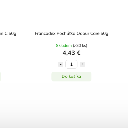
in C 50g
Francodex Pochúťka Odour Care 50g
Skladem
(
>30 ks
)
4,43 €
Do košíka