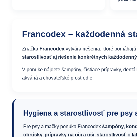
Francodex – každodenná sta
Značka
Francodex
vytvára riešenia, ktoré pomáhajú
starostlivosť aj riešenie konkrétnych každodenný
V ponuke nájdete šampóny, čistiace prípravky, dentáln
akváriá a chovateľské prostredie.
Hygiena a starostlivosť pre psy
Pre psy a mačky ponúka Francodex
šampóny, kondi
obrúsky, prípravky na oči a uši, starostlivosť o l