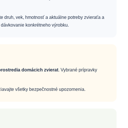
te druh, vek, hmotnosť a aktuálne potreby zvieraťa a
 dávkovanie konkrétneho výrobku.
rostredia domácich zvierat
. Vybrané prípravky
ržiavajte všetky bezpečnostné upozornenia.