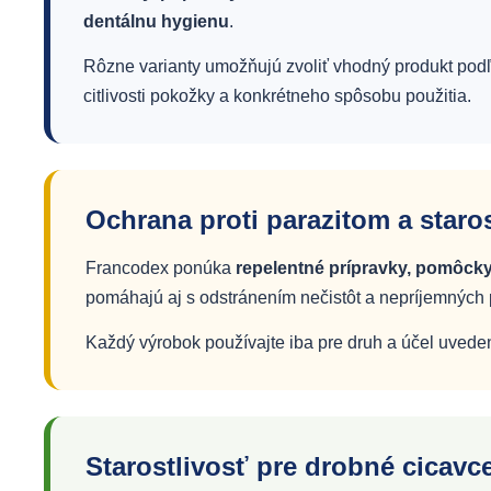
dentálnu hygienu
.
Rôzne varianty umožňujú zvoliť vhodný produkt podľa
citlivosti pokožky a konkrétneho spôsobu použitia.
Ochrana proti parazitom a staros
Francodex ponúka
repelentné prípravky, pomôcky
pomáhajú aj s odstránením nečistôt a nepríjemných
Každý výrobok používajte iba pre druh a účel uveden
Starostlivosť pre drobné cicavce