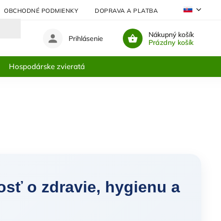
OBCHODNÉ PODMIENKY
DOPRAVA A PLATBA
NAJČASTEJŠIE
Nákupný košík
Prihlásenie
Prázdny košík
Hospodárske zvieratá
osť o zdravie, hygienu a