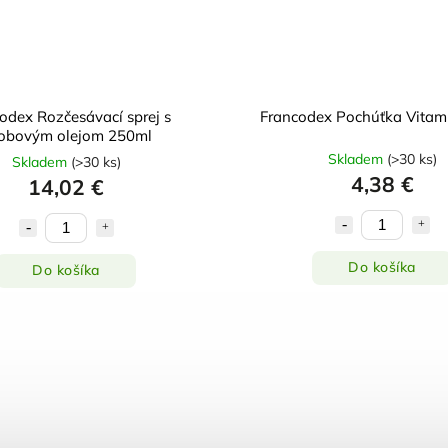
odex Rozčesávací sprej s
Francodex Pochúťka Vitam
jobovým olejom 250ml
Skladem
(
>30 ks
)
Skladem
(
>30 ks
)
4,38 €
14,02 €
Do košíka
Do košíka