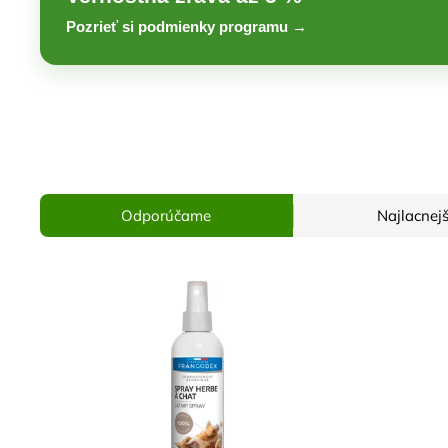
Pozrieť si podmienky programu →
Odporúčame
Najlacnejš