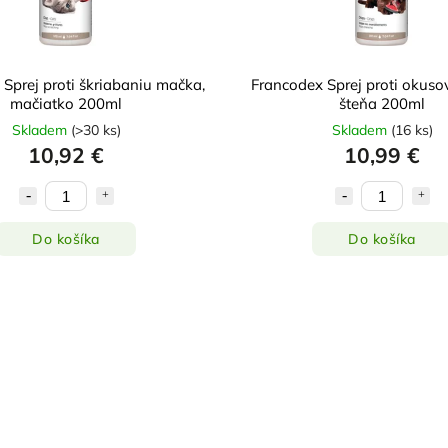
Sprej proti škriabaniu mačka,
Francodex Sprej proti okuso
mačiatko 200ml
šteňa 200ml
Skladem
(
>30 ks
)
Skladem
(
16 ks
)
10,92 €
10,99 €
Do košíka
Do košíka