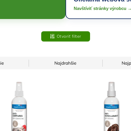
Navštíviť stránky výrobcu 
Otvoriť filter
ie
Najdrahšie
Najp