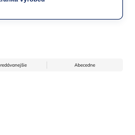
→
redávanejšie
Abecedne