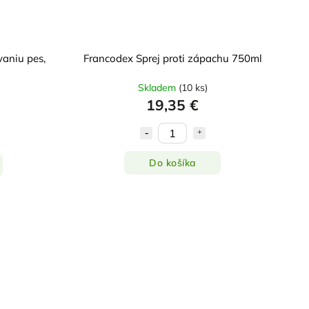
vaniu pes,
Francodex Sprej proti zápachu 750ml
Skladem
(
10 ks
)
19,35 €
Do košíka