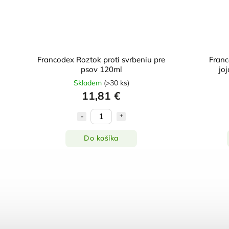
Francodex Roztok proti svrbeniu pre
Franc
psov 120ml
jo
Skladem
(
>30 ks
)
11,81 €
Do košíka