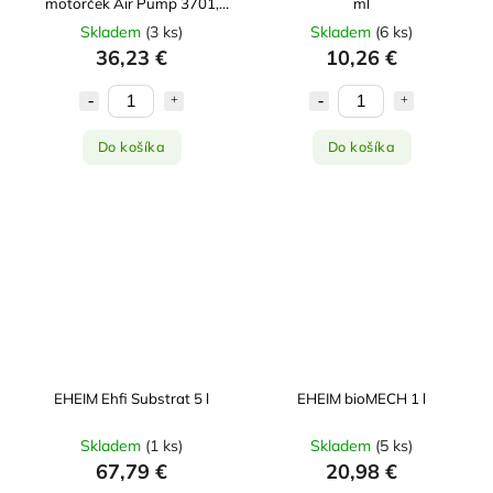
motorček Air Pump 3701,
ml
100 l/h
Skladem
(
3 ks
)
Skladem
(
6 ks
)
36,23 €
10,26 €
Do košíka
Do košíka
EHEIM Ehfi Substrat 5 l
EHEIM bioMECH 1 l
Skladem
(
1 ks
)
Skladem
(
5 ks
)
67,79 €
20,98 €