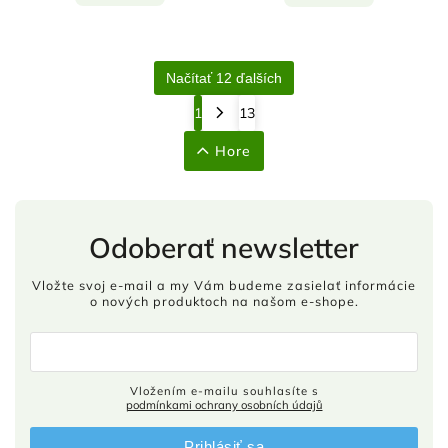
Načítať 12 ďalších
1
13
Hore
Odoberať newsletter
Vložte svoj e-mail a my Vám budeme zasielať informácie
o nových produktoch na našom e-shope.
Vložením e-mailu souhlasíte s
podmínkami ochrany osobních údajů
Prihlásiť sa