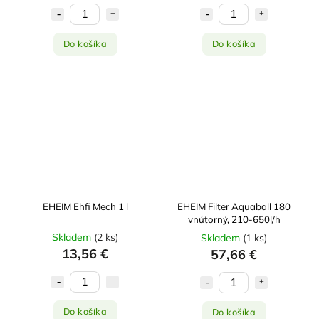
Do košíka
Do košíka
EHEIM Ehfi Mech 1 l
EHEIM Filter Aquaball 180
vnútorný, 210-650l/h
Skladem
(
2 ks
)
Skladem
(
1 ks
)
13,56 €
57,66 €
Do košíka
Do košíka