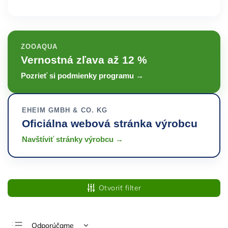
ZOOAQUA
Vernostná zľava až 12 %
Pozrieť si podmienky programu →
EHEIM GMBH & CO. KG
Oficiálna webová stránka výrobcu
Navštíviť stránky výrobcu →
Otvoriť filter
Odporúčame