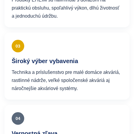
praktickú obsluhu, spoľahlivý výkon, dlhú životnosť
a jednoduchú údržbu.
03
Široký výber vybavenia
Technika a príslušenstvo pre malé domáce akváriá,
rastlinné nádrže, veľké spoločenské akváriá aj
náročnejšie akváriové systémy.
04
Vernostná zľava