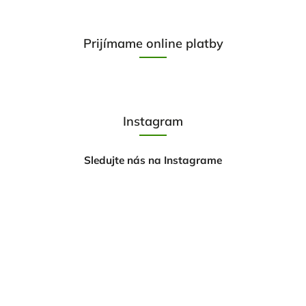
Prijímame online platby
Instagram
Sledujte nás na Instagrame