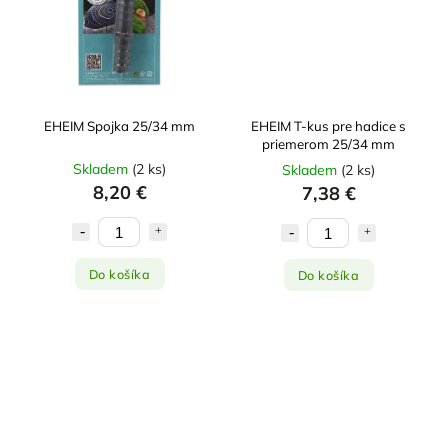
EHEIM Spojka 25/34 mm
EHEIM T-kus pre hadice s
priemerom 25/34 mm
Skladem
(
2 ks
)
Skladem
(
2 ks
)
8,20 €
7,38 €
Do košíka
Do košíka