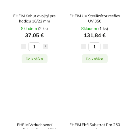
EHEIM Kohút dvojitý pre
EHEIM UV Sterilizátor reeflex
hadicu 16/22 mm
UV 350
Skladem
(
2 ks
)
Skladem
(
1 ks
)
37,05 €
131,84 €
Do košíka
Do košíka
EHEIM Vzduchovací
EHEIM Ehfi Substrat Pro 250