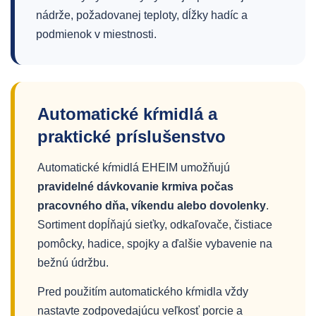
nádrže, požadovanej teploty, dĺžky hadíc a
podmienok v miestnosti.
Automatické kŕmidlá a
praktické príslušenstvo
Automatické kŕmidlá EHEIM umožňujú
pravidelné dávkovanie krmiva počas
pracovného dňa, víkendu alebo dovolenky
.
Sortiment dopĺňajú sieťky, odkaľovače, čistiace
pomôcky, hadice, spojky a ďalšie vybavenie na
bežnú údržbu.
Pred použitím automatického kŕmidla vždy
nastavte zodpovedajúcu veľkosť porcie a