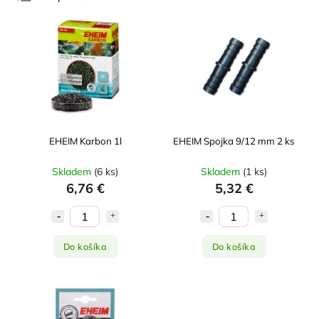
Najlacnejšie
Najdrahšie
Najpredávanejšie
Abecedne
EHEIM Karbon 1l
EHEIM Spojka 9/12 mm 2 ks
Skladem
(
6 ks
)
Skladem
(
1 ks
)
6,76 €
5,32 €
Do košíka
Do košíka