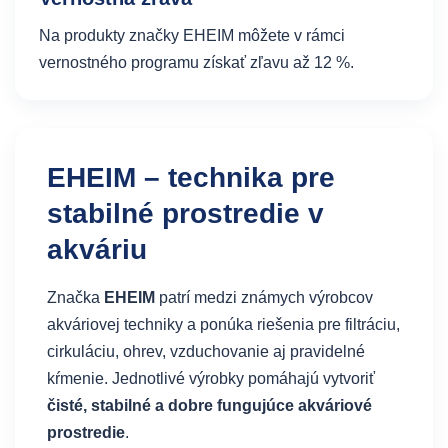
Na produkty značky EHEIM môžete v rámci
vernostného programu získať zľavu až 12 %.
EHEIM – technika pre
stabilné prostredie v
akváriu
Značka
EHEIM
patrí medzi známych výrobcov
akváriovej techniky a ponúka riešenia pre filtráciu,
cirkuláciu, ohrev, vzduchovanie aj pravidelné
kŕmenie. Jednotlivé výrobky pomáhajú vytvoriť
čisté, stabilné a dobre fungujúce akváriové
prostredie
.