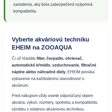
zariadenia, aby bola zabezpečená vzájomná
kompatibilita.
Vyberte akváriovú techniku
EHEIM na ZOOAQUA
Či už hľadáte
filter, čerpadlo, ohrievač,
automatické kŕmidlo, vzduchovanie, filtračné
náplne alebo náhradné diely
, EHEIM ponúka
vybavenie na každodennú starostlivosť o
akvárium.
Pred nákupom vždy overte odporúčaný objem
akvária, výkon, rozmery, spotrebu a kompatibilitu
výrobku s ostatnou akváriovou technikou.