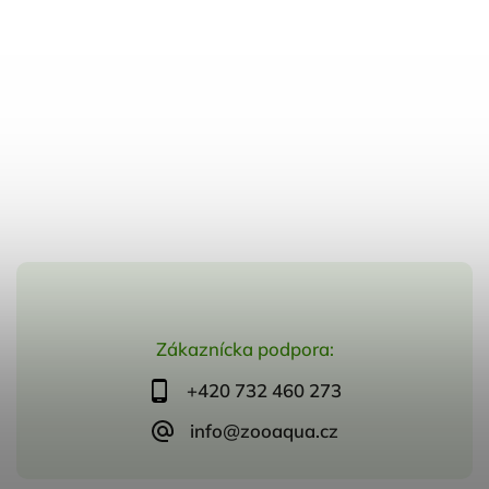
Zákaznícka podpora:
+420 732 460 273
info@zooaqua.cz