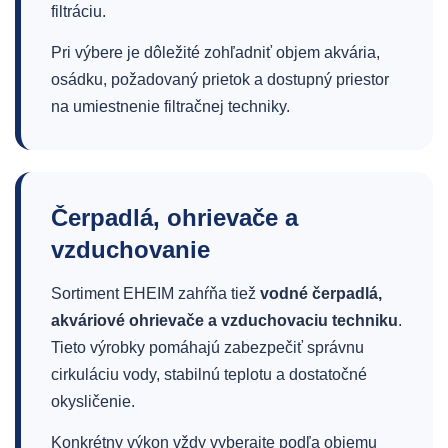
filtráciu.
Pri výbere je dôležité zohľadniť objem akvária,
osádku, požadovaný prietok a dostupný priestor
na umiestnenie filtračnej techniky.
Čerpadlá, ohrievače a
vzduchovanie
Sortiment EHEIM zahŕňa tiež
vodné čerpadlá,
akváriové ohrievače a vzduchovaciu techniku
.
Tieto výrobky pomáhajú zabezpečiť správnu
cirkuláciu vody, stabilnú teplotu a dostatočné
okysličenie.
Konkrétny výkon vždy vyberajte podľa objemu