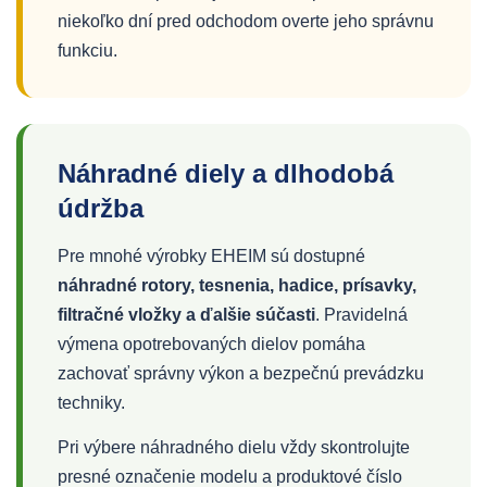
niekoľko dní pred odchodom overte jeho správnu
funkciu.
Náhradné diely a dlhodobá
údržba
Pre mnohé výrobky EHEIM sú dostupné
náhradné rotory, tesnenia, hadice, prísavky,
filtračné vložky a ďalšie súčasti
. Pravidelná
výmena opotrebovaných dielov pomáha
zachovať správny výkon a bezpečnú prevádzku
techniky.
Pri výbere náhradného dielu vždy skontrolujte
presné označenie modelu a produktové číslo