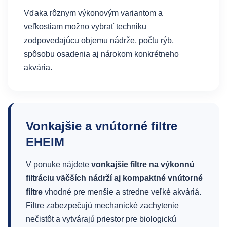
Vďaka rôznym výkonovým variantom a
veľkostiam možno vybrať techniku
zodpovedajúcu objemu nádrže, počtu rýb,
spôsobu osadenia aj nárokom konkrétneho
akvária.
Vonkajšie a vnútorné filtre
EHEIM
V ponuke nájdete
vonkajšie filtre na výkonnú
filtráciu väčších nádrží aj kompaktné vnútorné
filtre
vhodné pre menšie a stredne veľké akváriá.
Filtre zabezpečujú mechanické zachytenie
nečistôt a vytvárajú priestor pre biologickú