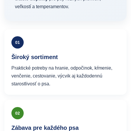
veľkostí a temperamentov.
01
Široký sortiment
Praktické potreby na hranie, odpočinok, kŕmenie,
venčenie, cestovanie, výcvik aj každodennú
starostlivosť o psa.
02
Zábava pre každého psa