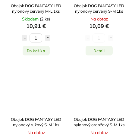
Obojok DOG FANTASY LED
Obojok DOG FANTASY LED
nylonový červený M-L 1ks
nylonový červený S-M 1ks
Skladem
(
2 ks
)
Na dotaz
10,91 €
10,09 €
Do košíka
Detail
Obojok DOG FANTASY LED
Obojok DOG FANTASY LED
nylonový ružový S-M 1ks
nylonový oranžový S-M 1ks
Na dotaz
Na dotaz