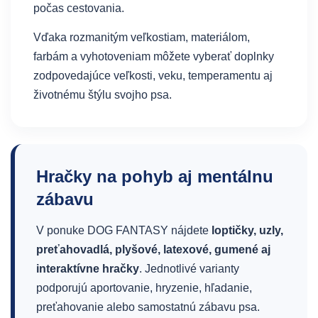
počas cestovania.
Vďaka rozmanitým veľkostiam, materiálom,
farbám a vyhotoveniam môžete vyberať doplnky
zodpovedajúce veľkosti, veku, temperamentu aj
životnému štýlu svojho psa.
Hračky na pohyb aj mentálnu
zábavu
V ponuke DOG FANTASY nájdete
loptičky, uzly,
preťahovadlá, plyšové, latexové, gumené aj
interaktívne hračky
. Jednotlivé varianty
podporujú aportovanie, hryzenie, hľadanie,
preťahovanie alebo samostatnú zábavu psa.