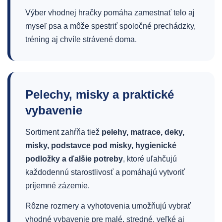
Výber vhodnej hračky pomáha zamestnať telo aj
myseľ psa a môže spestriť spoločné prechádzky,
tréning aj chvíle strávené doma.
Pelechy, misky a praktické
vybavenie
Sortiment zahŕňa tiež
pelehy, matrace, deky,
misky, podstavce pod misky, hygienické
podložky a ďalšie potreby
, ktoré uľahčujú
každodennú starostlivosť a pomáhajú vytvoriť
príjemné zázemie.
Rôzne rozmery a vyhotovenia umožňujú vybrať
vhodné vybavenie pre malé, stredné, veľké aj