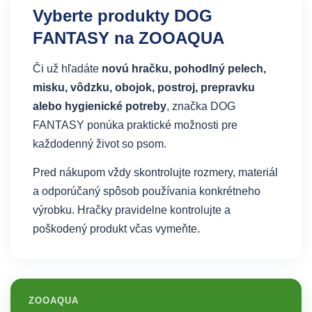
Vyberte produkty DOG
FANTASY na ZOOAQUA
Či už hľadáte
novú hračku, pohodlný pelech,
misku, vôdzku, obojok, postroj, prepravku
alebo hygienické potreby
, značka DOG
FANTASY ponúka praktické možnosti pre
každodenný život so psom.
Pred nákupom vždy skontrolujte rozmery, materiál
a odporúčaný spôsob používania konkrétneho
výrobku. Hračky pravidelne kontrolujte a
poškodený produkt včas vymeňte.
ZOOAQUA