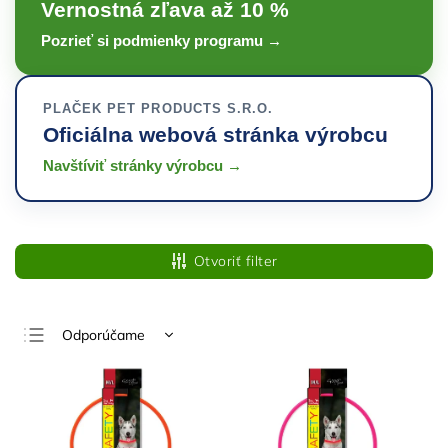
Vernostná zľava až 10 %
Pozrieť si podmienky programu →
PLAČEK PET PRODUCTS S.R.O.
Oficiálna webová stránka výrobcu
Navštíviť stránky výrobcu →
Otvoriť filter
Odporúčame
Najlacnejšie
Najdrahšie
Najpredávanejšie