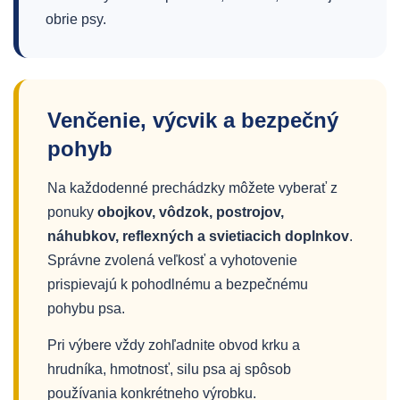
obrie psy.
Venčenie, výcvik a bezpečný
pohyb
Na každodenné prechádzky môžete vyberať z
ponuky
obojkov, vôdzok, postrojov,
náhubkov, reflexných a svietiacich doplnkov
.
Správne zvolená veľkosť a vyhotovenie
prispievajú k pohodlnému a bezpečnému
pohybu psa.
Pri výbere vždy zohľadnite obvod krku a
hrudníka, hmotnosť, silu psa aj spôsob
používania konkrétneho výrobku.