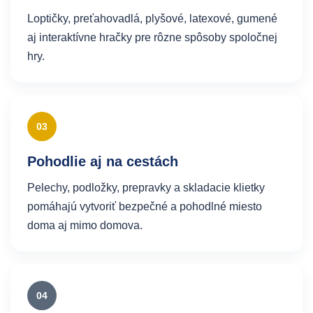
Loptičky, preťahovadlá, plyšové, latexové, gumené
aj interaktívne hračky pre rôzne spôsoby spoločnej
hry.
03
Pohodlie aj na cestách
Pelechy, podložky, prepravky a skladacie klietky
pomáhajú vytvoriť bezpečné a pohodlné miesto
doma aj mimo domova.
04