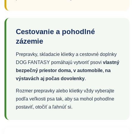
Cestovanie a pohodlné
zázemie
Prepravky, skladacie klietky a cestovné doplnky
DOG FANTASY pomáhajú vytvoriť psovi
vlastný
bezpečný priestor doma, v automobile, na
výstavách aj počas dovolenky
.
Rozmer prepravky alebo klietky vždy vyberajte
podľa veľkosti psa tak, aby sa mohol pohodlne
postaviť, otočiť a ľahnúť si.