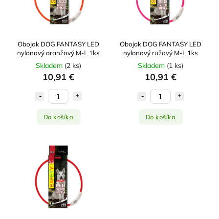
Abecedne
Obojok DOG FANTASY LED
Obojok DOG FANTASY LED
nylonový oranžový M-L 1ks
nylonový ružový M-L 1ks
Skladem
(
2 ks
)
Skladem
(
1 ks
)
10,91 €
10,91 €
Do košíka
Do košíka