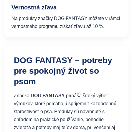
Vernostná zľava
Na produkty značky DOG FANTASY môžete v rámci
vernostného programu získať zľavu až 10 %.
DOG FANTASY – potreby
pre spokojný život so
psom
Značka
DOG FANTASY
prináša široký výber
výrobkov, ktoré pomáhajú spríjemniť každodennú
starostlivosť o psa. Produkty sú navrhnuté s
ohľadom na praktické používanie, pohodlie
zvieraťa a potreby majiteľov doma, pri venčení aj