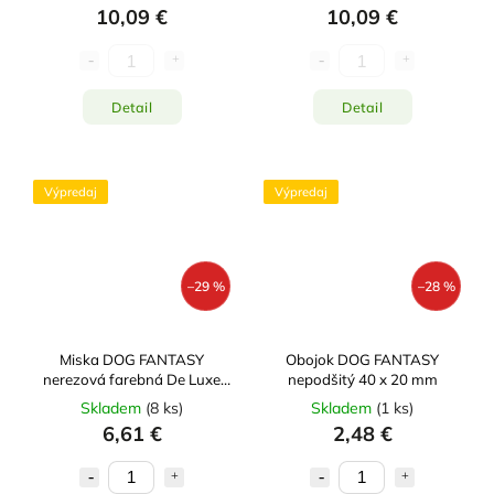
10,09 €
10,09 €
Detail
Detail
Výpredaj
Výpredaj
–29 %
–28 %
Miska DOG FANTASY
Obojok DOG FANTASY
nerezová farebná De Luxe
nepodšitý 40 x 20 mm
S3 (7,1l)
Skladem
(
8 ks
)
Skladem
(
1 ks
)
6,61 €
2,48 €