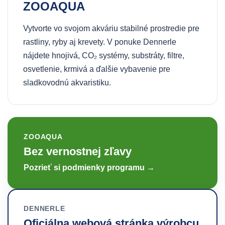
ZOOAQUA
Vytvorte vo svojom akváriu stabilné prostredie pre
rastliny, ryby aj krevety. V ponuke Dennerle
nájdete hnojivá, CO₂ systémy, substráty, filtre,
osvetlenie, krmivá a ďalšie vybavenie pre
sladkovodnú akvaristiku.
ZOOAQUA
Bez vernostnej zľavy
Pozrieť si podmienky programu →
DENNERLE
Oficiálna webová stránka výrobcu