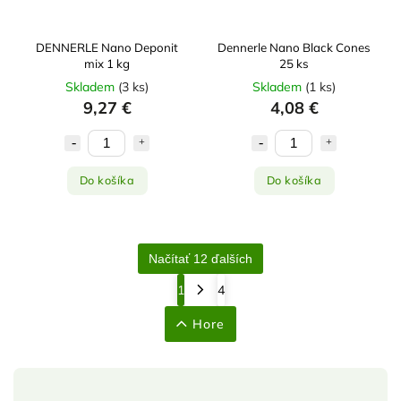
DENNERLE Nano Deponit
Dennerle Nano Black Cones
mix 1 kg
25 ks
Skladem
(
3 ks
)
Skladem
(
1 ks
)
9,27 €
4,08 €
Do košíka
Do košíka
Načítať 12 ďalších
1
4
Hore