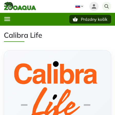
Prázdny košík
Hľadať
Calibra Life