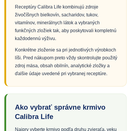
Receptúry Calibra Life kombinujú zdroje
živočíšnych bielkovín, sacharidov, tukov,
vitamínov, minerálnych látok a vybraných
funkčných zložiek tak, aby poskytovali kompletnú
každodennú výživu.
Konkrétne zloženie sa pri jednotlivých výrobkoch
líši. Pred nákupom preto vždy skontrolujte použitý
zdroj mäsa, obsah obilnín, analytické zložky a
ďalšie údaje uvedené pri vybranej receptúre.
Ako vybrať správne krmivo
Calibra Life
Najprv vyberte krmivo podľa druhu zvieraťa, veku