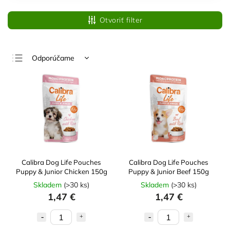
Otvoriť filter
Odporúčame
Najlacnejšie
Najdrahšie
Najpredávanejšie
Abecedne
Calibra Dog Life Pouches
Calibra Dog Life Pouches
Puppy & Junior Chicken 150g
Puppy & Junior Beef 150g
Skladem
(
>30 ks
)
Skladem
(
>30 ks
)
1,47 €
1,47 €