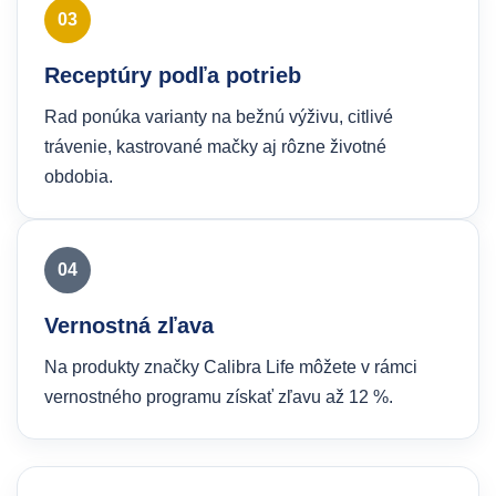
03
Receptúry podľa potrieb
Rad ponúka varianty na bežnú výživu, citlivé
trávenie, kastrované mačky aj rôzne životné
obdobia.
04
Vernostná zľava
Na produkty značky Calibra Life môžete v rámci
vernostného programu získať zľavu až 12 %.