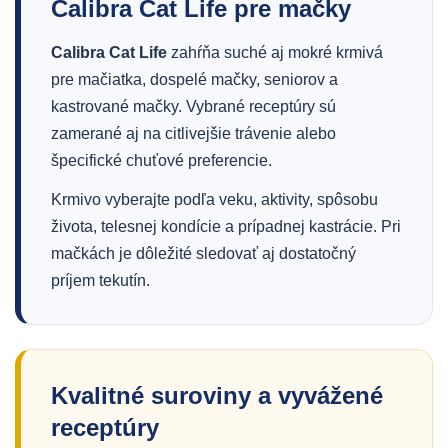
Calibra Cat Life pre mačky
Calibra Cat Life
zahŕňa suché aj mokré krmivá
pre mačiatka, dospelé mačky, seniorov a
kastrované mačky. Vybrané receptúry sú
zamerané aj na citlivejšie trávenie alebo
špecifické chuťové preferencie.
Krmivo vyberajte podľa veku, aktivity, spôsobu
života, telesnej kondície a prípadnej kastrácie. Pri
mačkách je dôležité sledovať aj dostatočný
príjem tekutín.
Kvalitné suroviny a vyvážené
receptúry