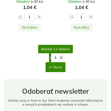
Skladem
(
>30 ks
)
Skladem
(
>30 ks
)
1,04 €
1,04 €
Do košíka
Do košíka
Načítať 12 ďalších
1
9
Hore
Odoberať newsletter
Vložte svoj e-mail a my Vám budeme zasielať informácie
o nových produktoch na našom e-shope.