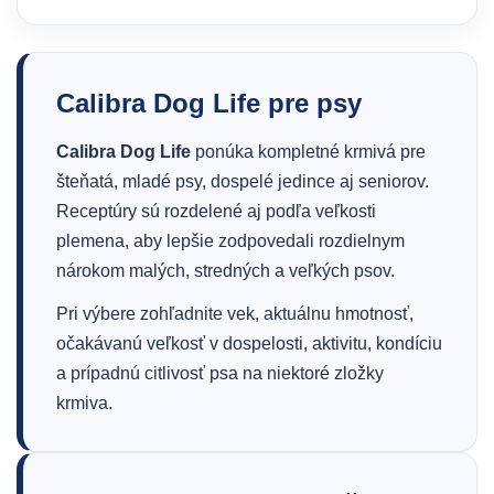
Calibra Dog Life pre psy
Calibra Dog Life
ponúka kompletné krmivá pre
šteňatá, mladé psy, dospelé jedince aj seniorov.
Receptúry sú rozdelené aj podľa veľkosti
plemena, aby lepšie zodpovedali rozdielnym
nárokom malých, stredných a veľkých psov.
Pri výbere zohľadnite vek, aktuálnu hmotnosť,
očakávanú veľkosť v dospelosti, aktivitu, kondíciu
a prípadnú citlivosť psa na niektoré zložky
krmiva.