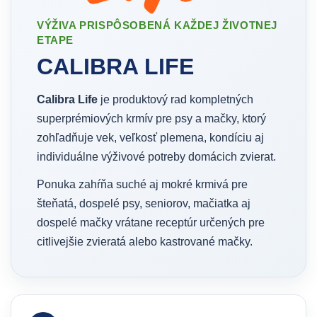
VÝŽIVA PRISPÔSOBENÁ KAŽDEJ ŽIVOTNEJ
ETAPE
CALIBRA LIFE
Calibra Life
je produktový rad kompletných
superprémiových krmív pre psy a mačky, ktorý
zohľadňuje vek, veľkosť plemena, kondíciu aj
individuálne výživové potreby domácich zvierat.
Ponuka zahŕňa suché aj mokré krmivá pre
šteňatá, dospelé psy, seniorov, mačiatka aj
dospelé mačky vrátane receptúr určených pre
citlivejšie zvieratá alebo kastrované mačky.