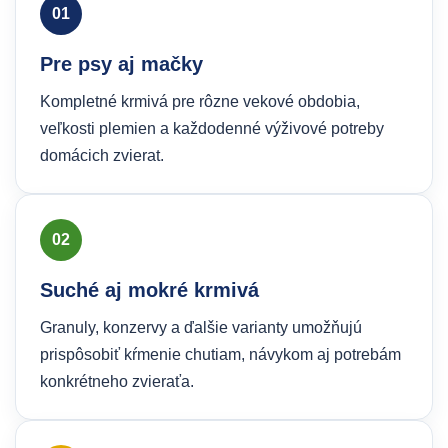
01
Pre psy aj mačky
Kompletné krmivá pre rôzne vekové obdobia,
veľkosti plemien a každodenné výživové potreby
domácich zvierat.
02
Suché aj mokré krmivá
Granuly, konzervy a ďalšie varianty umožňujú
prispôsobiť kŕmenie chutiam, návykom aj potrebám
konkrétneho zvieraťa.