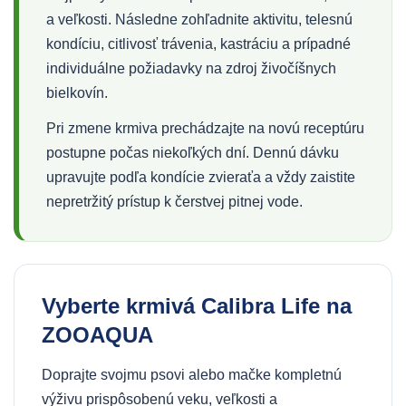
a veľkosti. Následne zohľadnite aktivitu, telesnú
kondíciu, citlivosť trávenia, kastráciu a prípadné
individuálne požiadavky na zdroj živočíšnych
bielkovín.
Pri zmene krmiva prechádzajte na novú receptúru
postupne počas niekoľkých dní. Dennú dávku
upravujte podľa kondície zvieraťa a vždy zaistite
nepretržitý prístup k čerstvej pitnej vode.
Vyberte krmivá Calibra Life na
ZOOAQUA
Doprajte svojmu psovi alebo mačke kompletnú
výživu prispôsobenú veku, veľkosti a