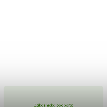
Zákaznícka podpora: