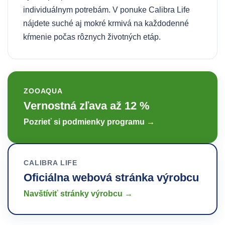
individuálnym potrebám. V ponuke Calibra Life
nájdete suché aj mokré krmivá na každodenné
kŕmenie počas rôznych životných etáp.
ZOOAQUA
Vernostná zľava až 12 %
Pozrieť si podmienky programu →
CALIBRA LIFE
Oficiálna webová stránka výrobcu
Navštíviť stránky výrobcu →