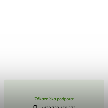
Zákaznícka podpora:
+420 732 460 273