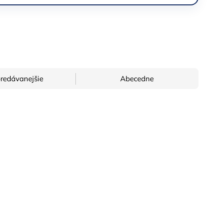
redávanejšie
Abecedne