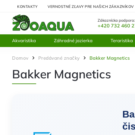
KONTAKTY
VERNOSTNÉ ZĽAVY PRE NAŠICH ZÁKAZNÍKOV
Zákaznícka podpora
+420 732 460 
Akvaristika
Záhradné jazierka
Teraristika
Domov
Predávané značky
Bakker Magnetics
/
/
Bakker Magnetics
Ba
či