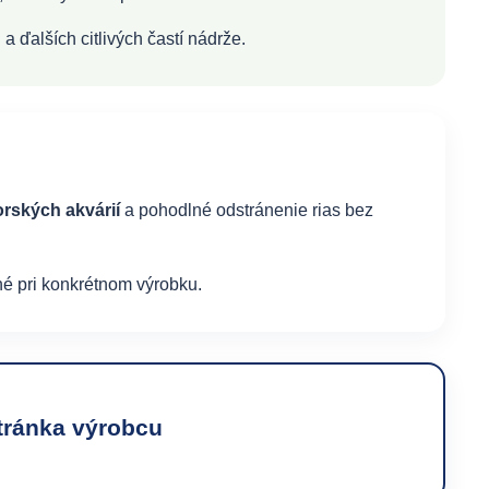
a ďalších citlivých častí nádrže.
rských akvárií
a pohodlné odstránenie rias bez
né pri konkrétnom výrobku.
tránka výrobcu
→