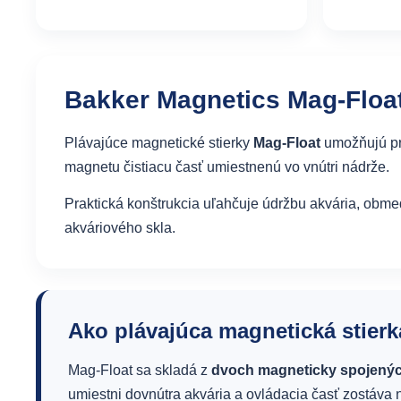
Bakker Magnetics Mag-Float
Plávajúce magnetické stierky
Mag-Float
umožňujú pra
magnetu čistiacu časť umiestnenú vo vnútri nádrže.
Praktická konštrukcia uľahčuje údržbu akvária, obme
akváriového skla.
Ako plávajúca magnetická stierk
Mag-Float sa skladá z
dvoch magneticky spojenýc
umiestni dovnútra akvária a ovládacia časť zostáva n