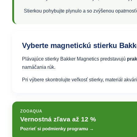
Stierkou pohybujte plynulo a so zvýšenou opatrnosťou 
Vyberte magnetickú stierku Ba
Plávajúce stierky Bakker Magnetics predstavujú
prak
namáčania rúk.
Pri výbere skontrolujte veľkosť stierky, materiál a
ZOOAQUA
Vernostná zľava až 12 %
Pozrieť si podmienky programu →