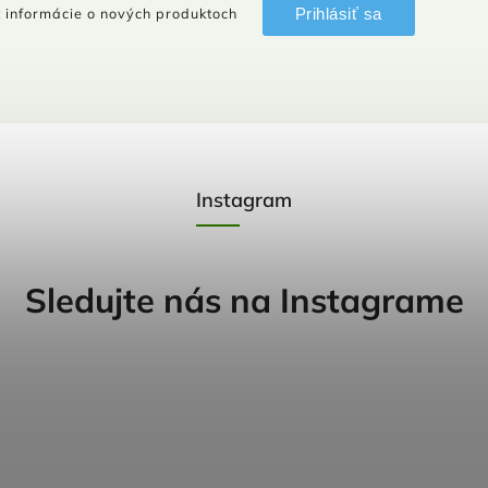
Prihlásiť sa
 informácie o nových produktoch
Instagram
Sledujte nás na Instagrame