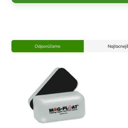
Odporúčame
Najlacnejš