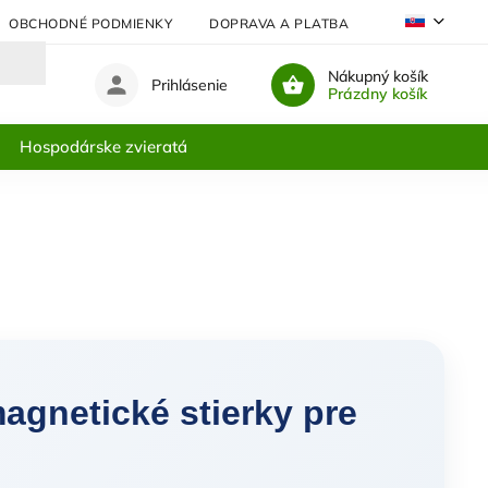
OBCHODNÉ PODMIENKY
DOPRAVA A PLATBA
NAJČASTEJŠIE
Nákupný košík
Prihlásenie
Prázdny košík
Hospodárske zvieratá
agnetické stierky pre