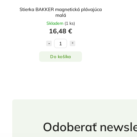
Stierka BAKKER magnetická plávajúca
malá
Skladem
(
1 ks
)
16,48 €
Do košíka
Odoberať newsle