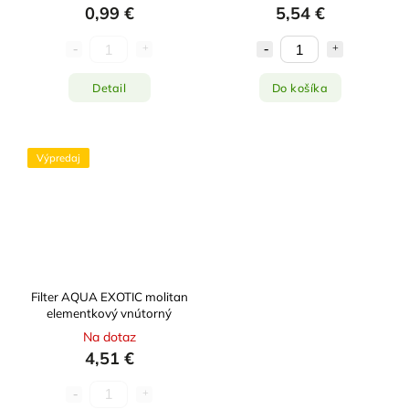
0,99 €
5,54 €
Detail
Do košíka
Výpredaj
Filter AQUA EXOTIC molitan
elementkový vnútorný
Na dotaz
4,51 €