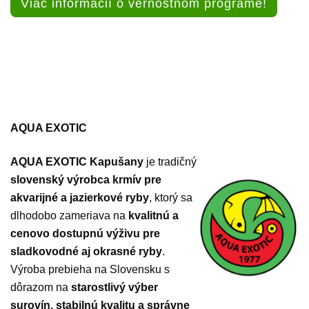
Viac informácií o vernostnom programe!
AQUA EXOTIC
AQUA EXOTIC Kapušany
je tradičný
slovenský výrobca krmív pre
akvarijné a jazierkové ryby
, ktorý sa
dlhodobo zameriava na
kvalitnú a
cenovo dostupnú výživu pre
sladkovodné aj okrasné ryby
.
Výroba prebieha na Slovensku s
dôrazom na
starostlivý výber
surovín, stabilnú kvalitu a správne