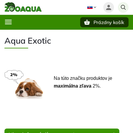
Prázdny košík
Hľadať
Aqua Exotic
Na túto značku produktov je
maximálna zľava
2%.