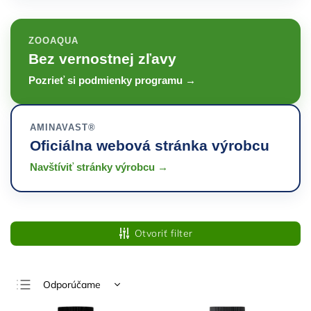
ZOOAQUA
Bez vernostnej zľavy
Pozrieť si podmienky programu →
AMINAVAST®
Oficiálna webová stránka výrobcu
Navštíviť stránky výrobcu →
Otvoriť filter
Odporúčame
Najlacnejšie