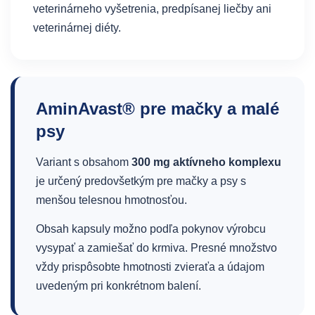
veterinárneho vyšetrenia, predpísanej liečby ani
veterinárnej diéty.
AminAvast® pre mačky a malé
psy
Variant s obsahom
300 mg aktívneho komplexu
je určený predovšetkým pre mačky a psy s
menšou telesnou hmotnosťou.
Obsah kapsuly možno podľa pokynov výrobcu
vysypať a zamiešať do krmiva. Presné množstvo
vždy prispôsobte hmotnosti zvieraťa a údajom
uvedeným pri konkrétnom balení.