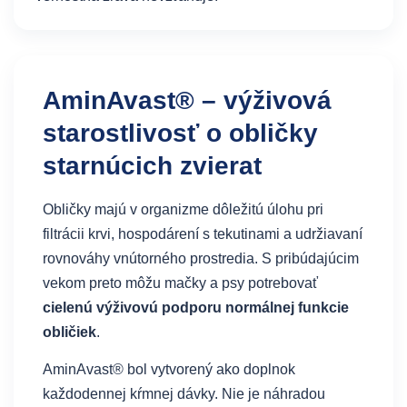
AminAvast® – výživová
starostlivosť o obličky
starnúcich zvierat
Obličky majú v organizme dôležitú úlohu pri
filtrácii krvi, hospodárení s tekutinami a udržiavaní
rovnováhy vnútorného prostredia. S pribúdajúcim
vekom preto môžu mačky a psy potrebovať
cielenú výživovú podporu normálnej funkcie
obličiek
.
AminAvast® bol vytvorený ako doplnok
každodennej kŕmnej dávky. Nie je náhradou