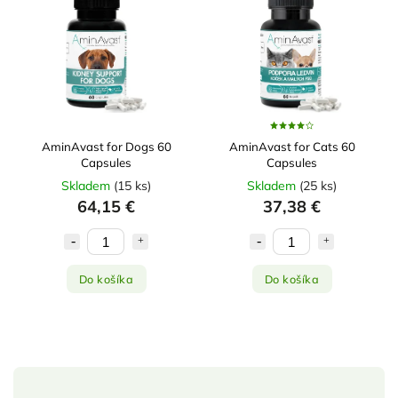
Najdrahšie
Najpredávanejšie
Abecedne
AminAvast for Dogs 60
AminAvast for Cats 60
Capsules
Capsules
Skladem
(
15 ks
)
Skladem
(
25 ks
)
64,15 €
37,38 €
Do košíka
Do košíka