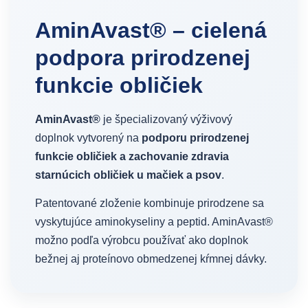
AminAvast® – cielená
podpora prirodzenej
funkcie obličiek
AminAvast®
je špecializovaný výživový
doplnok vytvorený na
podporu prirodzenej
funkcie obličiek a zachovanie zdravia
starnúcich obličiek u mačiek a psov
.
Patentované zloženie kombinuje prirodzene sa
vyskytujúce aminokyseliny a peptid. AminAvast®
možno podľa výrobcu používať ako doplnok
bežnej aj proteínovo obmedzenej kŕmnej dávky.