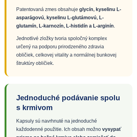
Patentovaná zmes obsahuje
glycín, kyselinu L-
asparágovú, kyselinu L-glutámovú, L-
glutamín, L-karnozín, L-histidín a L-arginín
.
Jednotlivé zložky tvoria spoločný komplex
určený na podporu prirodzeného zdravia
obličiek, celkovej vitality a normálnej bunkovej
štruktúry obličiek.
Jednoduché podávanie spolu
s krmivom
Kapsuly sú navrhnuté na jednoduché
každodenné použitie. Ich obsah možno
vysypať