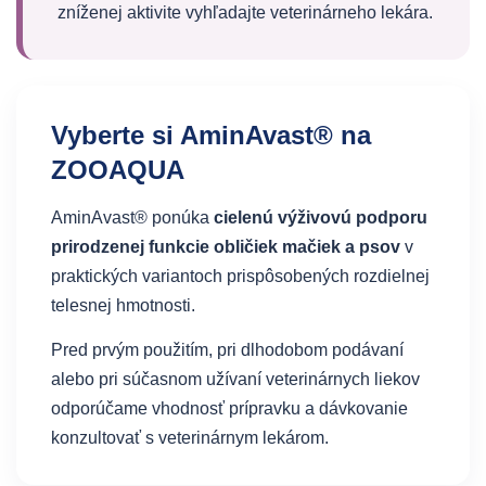
zníženej aktivite vyhľadajte veterinárneho lekára.
Vyberte si AminAvast® na
ZOOAQUA
AminAvast® ponúka
cielenú výživovú podporu
prirodzenej funkcie obličiek mačiek a psov
v
praktických variantoch prispôsobených rozdielnej
telesnej hmotnosti.
Pred prvým použitím, pri dlhodobom podávaní
alebo pri súčasnom užívaní veterinárnych liekov
odporúčame vhodnosť prípravku a dávkovanie
konzultovať s veterinárnym lekárom.