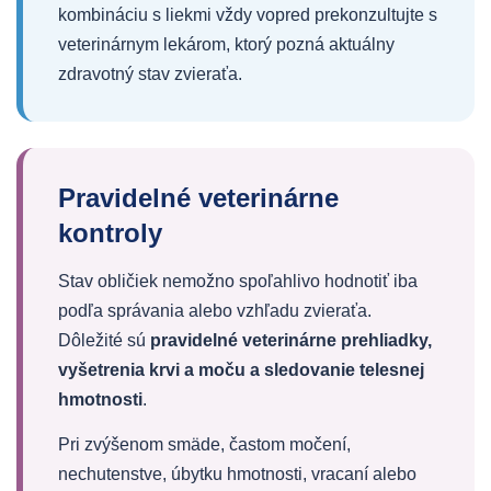
kombináciu s liekmi vždy vopred prekonzultujte s
veterinárnym lekárom, ktorý pozná aktuálny
zdravotný stav zvieraťa.
Pravidelné veterinárne
kontroly
Stav obličiek nemožno spoľahlivo hodnotiť iba
podľa správania alebo vzhľadu zvieraťa.
Dôležité sú
pravidelné veterinárne prehliadky,
vyšetrenia krvi a moču a sledovanie telesnej
hmotnosti
.
Pri zvýšenom smäde, častom močení,
nechutenstve, úbytku hmotnosti, vracaní alebo