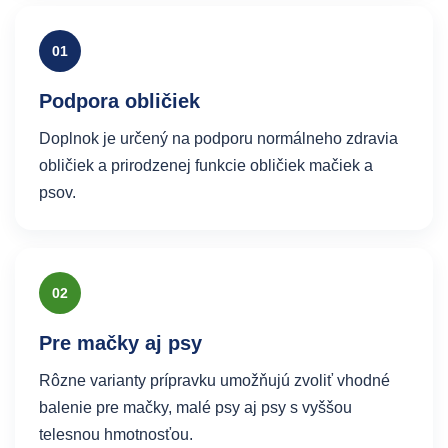
01
Podpora obličiek
Doplnok je určený na podporu normálneho zdravia
obličiek a prirodzenej funkcie obličiek mačiek a
psov.
02
Pre mačky aj psy
Rôzne varianty prípravku umožňujú zvoliť vhodné
balenie pre mačky, malé psy aj psy s vyššou
telesnou hmotnosťou.