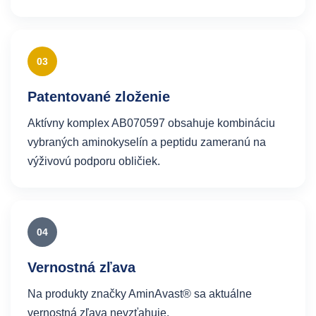
03
Patentované zloženie
Aktívny komplex AB070597 obsahuje kombináciu
vybraných aminokyselín a peptidu zameranú na
výživovú podporu obličiek.
04
Vernostná zľava
Na produkty značky AminAvast® sa aktuálne
vernostná zľava nevzťahuje.