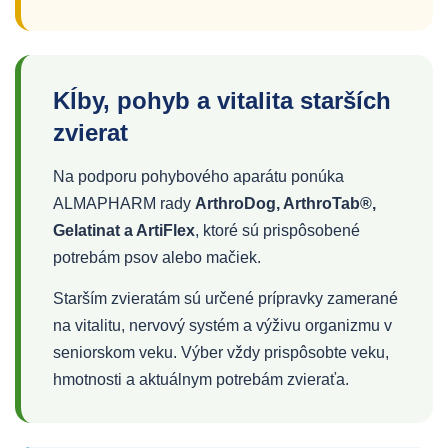
Kĺby, pohyb a vitalita starších
zvierat
Na podporu pohybového aparátu ponúka
ALMAPHARM rady
ArthroDog, ArthroTab®,
Gelatinat a ArtiFlex
, ktoré sú prispôsobené
potrebám psov alebo mačiek.
Starším zvieratám sú určené prípravky zamerané
na vitalitu, nervový systém a výživu organizmu v
seniorskom veku. Výber vždy prispôsobte veku,
hmotnosti a aktuálnym potrebám zvieraťa.