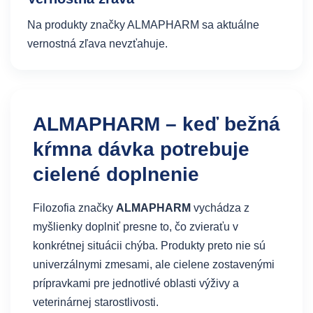
Na produkty značky ALMAPHARM sa aktuálne
vernostná zľava nevzťahuje.
ALMAPHARM – keď bežná
kŕmna dávka potrebuje
cielené doplnenie
Filozofia značky
ALMAPHARM
vychádza z
myšlienky doplniť presne to, čo zvieraťu v
konkrétnej situácii chýba. Produkty preto nie sú
univerzálnymi zmesami, ale cielene zostavenými
prípravkami pre jednotlivé oblasti výživy a
veterinárnej starostlivosti.