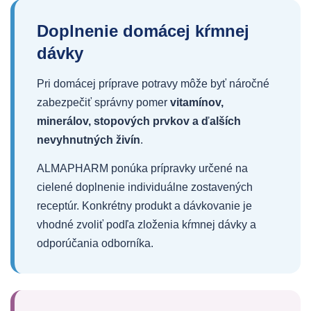
Doplnenie domácej kŕmnej
dávky
Pri domácej príprave potravy môže byť náročné
zabezpečiť správny pomer
vitamínov,
minerálov, stopových prvkov a ďalších
nevyhnutných živín
.
ALMAPHARM ponúka prípravky určené na
cielené doplnenie individuálne zostavených
receptúr. Konkrétny produkt a dávkovanie je
vhodné zvoliť podľa zloženia kŕmnej dávky a
odporúčania odborníka.