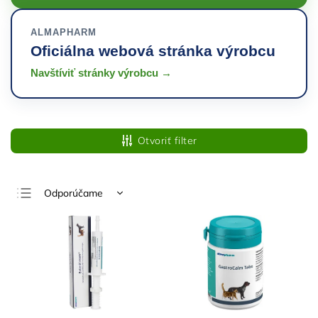
ALMAPHARM
Oficiálna webová stránka výrobcu
Navštíviť stránky výrobcu →
Otvoriť filter
Odporúčame
Najlacnejšie
Najdrahšie
Najpredávanejšie
Abecedne