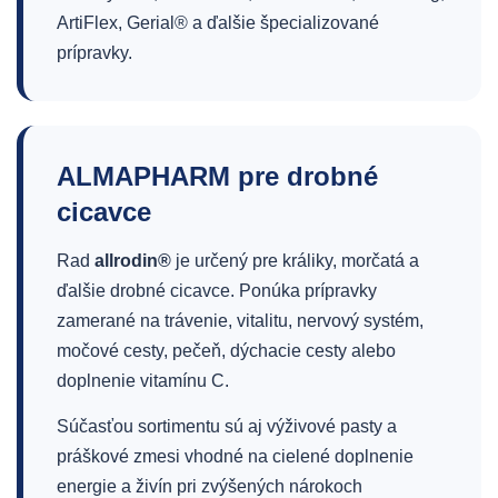
ArtiFlex, Gerial® a ďalšie špecializované
prípravky.
ALMAPHARM pre drobné
cicavce
Rad
allrodin®
je určený pre králiky, morčatá a
ďalšie drobné cicavce. Ponúka prípravky
zamerané na trávenie, vitalitu, nervový systém,
močové cesty, pečeň, dýchacie cesty alebo
doplnenie vitamínu C.
Súčasťou sortimentu sú aj výživové pasty a
práškové zmesi vhodné na cielené doplnenie
energie a živín pri zvýšených nárokoch