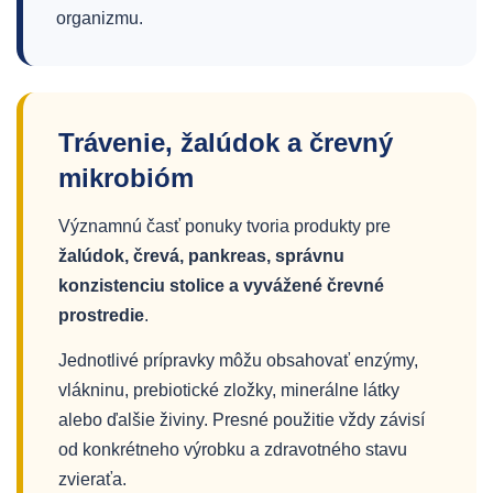
organizmu.
Trávenie, žalúdok a črevný
mikrobióm
Významnú časť ponuky tvoria produkty pre
žalúdok, črevá, pankreas, správnu
konzistenciu stolice a vyvážené črevné
prostredie
.
Jednotlivé prípravky môžu obsahovať enzýmy,
vlákninu, prebiotické zložky, minerálne látky
alebo ďalšie živiny. Presné použitie vždy závisí
od konkrétneho výrobku a zdravotného stavu
zvieraťa.