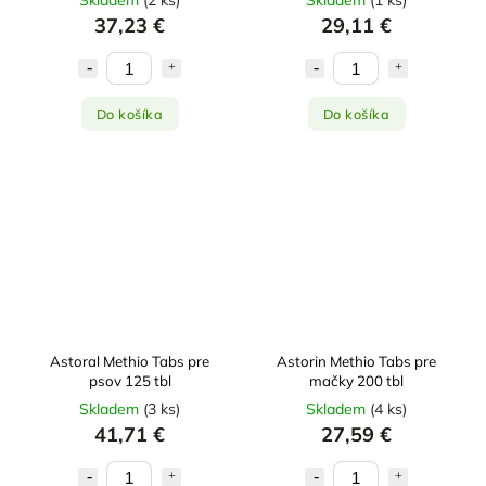
Skladem
(
2 ks
)
Skladem
(
1 ks
)
37,23 €
29,11 €
Do košíka
Do košíka
Astoral Methio Tabs pre
Astorin Methio Tabs pre
psov 125 tbl
mačky 200 tbl
Skladem
(
3 ks
)
Skladem
(
4 ks
)
41,71 €
27,59 €