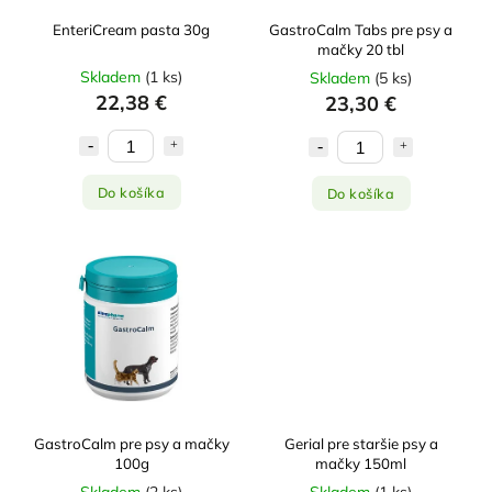
EnteriCream pasta 30g
GastroCalm Tabs pre psy a
mačky 20 tbl
Skladem
(
1 ks
)
Skladem
(
5 ks
)
22,38 €
23,30 €
Do košíka
Do košíka
GastroCalm pre psy a mačky
Gerial pre staršie psy a
100g
mačky 150ml