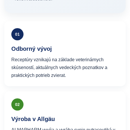
01
Odborný vývoj
Receptúry vznikajú na základe veterinárnych
skúseností, aktuálnych vedeckých poznatkov a
praktických potrieb zvierat.
02
Výroba v Allgäu
ALMAPHARM vyvíja a vyrába svoje nutraceutiká v