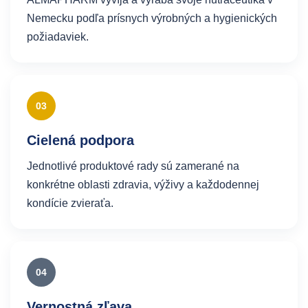
Nemecku podľa prísnych výrobných a hygienických
požiadaviek.
03
Cielená podpora
Jednotlivé produktové rady sú zamerané na
konkrétne oblasti zdravia, výživy a každodennej
kondície zvieraťa.
04
Vernostná zľava