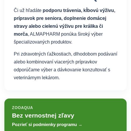
Či už hľadáte
podporu trávenia, kĺbovú výživu,
prípravok pre seniora, doplnenie domácej
stravy alebo cielenú výživu pre králika či
morča
, ALMAPHARM ponúka široký výber
špecializovaných produktov.
Pri zdravotných ťažkostiach, dlhodobom podávaní
alebo kombinovaní viacerých prípravkov
odporúčame výber a dávkovanie konzultovať s
veterinárnym lekárom.
ZOOAQUA
Bez vernostnej zľavy
Pozrieť si podmienky programu →