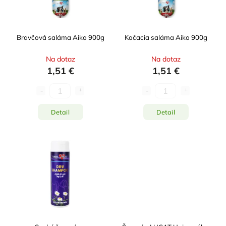
Bravčová saláma Aiko 900g
Kačacia saláma Aiko 900g
Na dotaz
Na dotaz
1,51 €
1,51 €
Detail
Detail