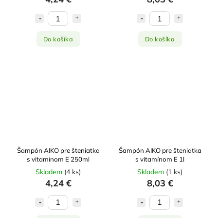
Do košíka
Do košíka
Šampón AIKO pre šteniatka
Šampón AIKO pre šteniatka
s vitamínom E 250ml
s vitamínom E 1l
Skladem
(
4 ks
)
Skladem
(
1 ks
)
4,24 €
8,03 €