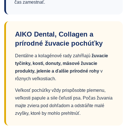
čas zamestnať.
AIKO Dental, Collagen a
prírodné žuvacie pochúťky
Dentálne a kolagénové rady zahŕňajú
žuvacie
tyčinky, kosti, donuty, mäsové žuvacie
produkty, jelenie a ďalšie prírodné rohy
v
rôznych veľkostiach.
Veľkosť pochúťky vždy prispôsobte plemenu,
veľkosti papule a sile čeľustí psa. Počas žuvania
majte zviera pod dohľadom a odstráňte malé
zvyšky, ktoré by mohlo prehltnúť.