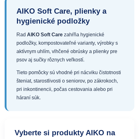
AIKO Soft Care, plienky a
hygienické podložky
Rad
AIKO Soft Care
zahŕňa hygienické
podložky, kompostovateľné varianty, výrobky s
aktívnym uhlím, vlhčené obrúsky a plienky pre
psov aj sučky rôznych veľkostí.
Tieto pomôcky sú vhodné pri nácviku čistotnosti
šteniat, starostlivosti o seniorov, po zákrokoch,
pri inkontinencii, počas cestovania alebo pri
háraní súk.
Vyberte si produkty AIKO na