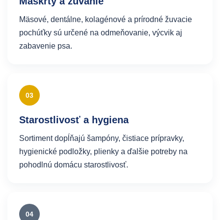
Maškrty a žuvanie
Mäsové, dentálne, kolagénové a prírodné žuvacie
pochúťky sú určené na odmeňovanie, výcvik aj
zabavenie psa.
03
Starostlivosť a hygiena
Sortiment dopĺňajú šampóny, čistiace prípravky,
hygienické podložky, plienky a ďalšie potreby na
pohodlnú domácu starostlivosť.
04