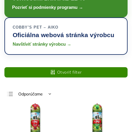
Pozrieť si podmienky programu →
COBBY’S PET – AIKO
Oficiálna webová stránka výrobcu
Navštíviť stránky výrobcu →
Otvoriť filter
Odporúčame
Najlacnejšie
Najdrahšie
Najpredávanejšie
Abecedne