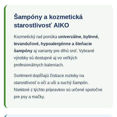
Šampóny a kozmetická
starostlivosť AIKO
Kozmetický rad ponúka
univerzálne, bylinné,
levanduľové, hypoalergénne a šteňacie
šampóny
aj varianty pre dlhú srsť. Vybrané
výrobky sú dostupné aj vo veľkých
profesionálnych baleniach.
Sortiment dopĺňajú čistiace roztoky na
starostlivosť o oči a uši a suchý šampón.
Niektoré z týchto prípravkov sú určené spoločne
pre psy a mačky.