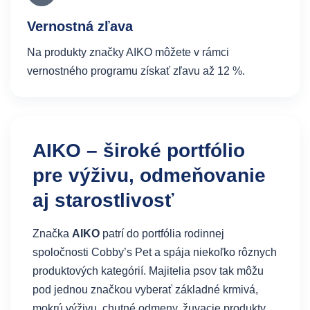
Vernostná zľava
Na produkty značky AIKO môžete v rámci
vernostného programu získať zľavu až 12 %.
AIKO – široké portfólio
pre výživu, odmeňovanie
aj starostlivosť
Značka
AIKO
patrí do portfólia rodinnej
spoločnosti Cobby’s Pet a spája niekoľko rôznych
produktových kategórií. Majitelia psov tak môžu
pod jednou značkou vyberať základné krmivá,
mokrú výživu, chutné odmeny, žuvacie produkty,