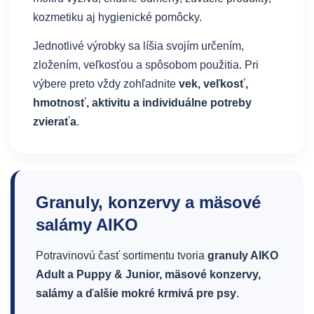
kozmetiku aj hygienické pomôcky.
Jednotlivé výrobky sa líšia svojím určením,
zložením, veľkosťou a spôsobom použitia. Pri
výbere preto vždy zohľadnite
vek, veľkosť,
hmotnosť, aktivitu a individuálne potreby
zvieraťa
.
Granuly, konzervy a mäsové
salámy AIKO
Potravinovú časť sortimentu tvoria
granuly AIKO
Adult a Puppy & Junior, mäsové konzervy,
salámy a ďalšie mokré krmivá pre psy
.