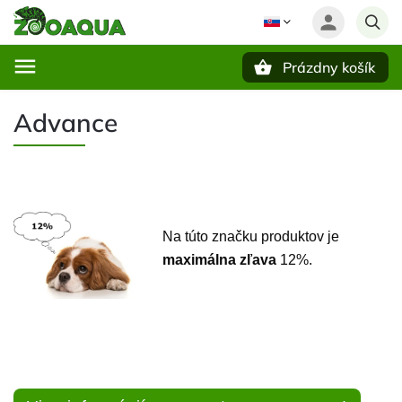
Prázdny košík
Hľadať
Advance
Na túto značku produktov je
maximálna zľava
12%.