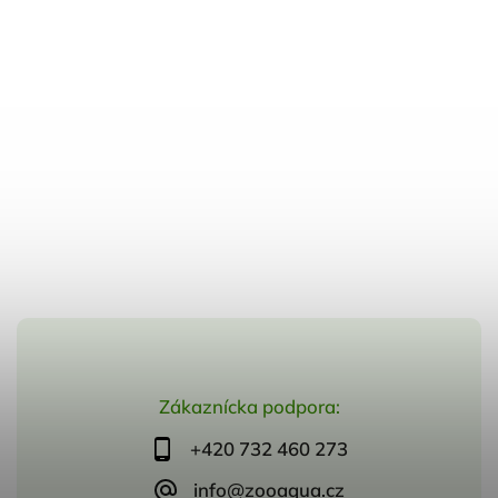
Zákaznícka podpora:
+420 732 460 273
info@zooaqua.cz