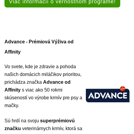
Viac informácií o vernostnom programe!
Advance - Prémiová Výživa od
Affinity
Vo svete, kde je zdravie a pohoda
našich domácich miláčikov prioritou,
prichádza značka
Advance od
Affinity
s viac ako 50 rokmi
skúseností vo výrobe krmív pre psy a
mačky.
Sú hrdí na svoju
superprémiovú
značku
veterinárnych krmív, ktorá sa