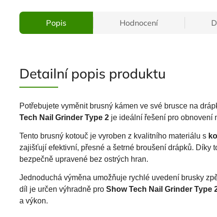
Popis
Hodnocení
D
Detailní popis produktu
Potřebujete vyměnit brusný kámen ve své brusce na drá
Tech Nail Grinder Type 2
je ideální řešení pro obnovení
Tento brusný kotouč je vyroben z kvalitního materiálu s
ko
zajišťují efektivní, přesné a šetrné broušení drápků. Díky
bezpečně upravené bez ostrých hran.
Jednoduchá výměna umožňuje rychlé uvedení brusky zpět 
díl je určen výhradně pro
Show Tech Nail Grinder Type 
a výkon.