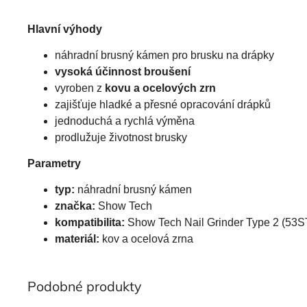
Hlavní výhody
náhradní brusný kámen pro brusku na drápky
vysoká účinnost broušení
vyroben z
kovu a ocelových zrn
zajišťuje hladké a přesné opracování drápků
jednoduchá a rychlá výměna
prodlužuje životnost brusky
Parametry
typ:
náhradní brusný kámen
značka:
Show Tech
kompatibilita:
Show Tech Nail Grinder Type 2 (53
materiál:
kov a ocelová zrna