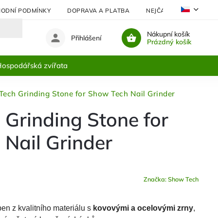
ODNÍ PODMÍNKY
DOPRAVA A PLATBA
NEJČASTĚJI KLADENÉ 
Nákupní košík
Přihlášení
Prázdný košík
ospodářská zvířata
ech Grinding Stone for Show Tech Nail Grinder
Grinding Stone for
Nail Grinder
Značka:
Show Tech
en z kvalitního materiálu s
kovovými a ocelovými zrny
,