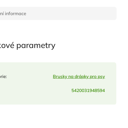
ní informace
kové parametry
rie
:
Brusky na drápky pro psy
5420031948594