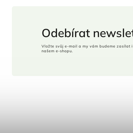
Odebírat newslet
Vložte svůj e-mail a my vám budeme zasílat 
našem e-shopu.