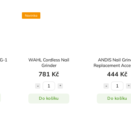
Novinka
NG-1
WAHL Cordless Nail
ANDIS Nail Grin
Grinder
Replacement Acce
Pack CNG-1
781 Kč
444 Kč
Do košíku
Do košíku