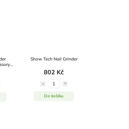
der
Show Tech Nail Grinder
ssory
802 Kč
Do košíku