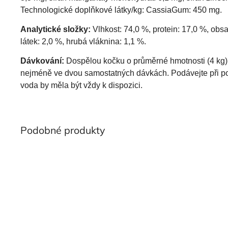
Technologické doplňkové látky/kg: CassiaGum: 450 mg.
Analytické složky:
Vlhkost: 74,0 %, protein: 17,0 %, ob
látek: 2,0 %, hrubá vláknina: 1,1 %.
Dávkování:
Dospělou kočku o průměrné hmotnosti (4 kg)
nejméně ve dvou samostatných dávkách. Podávejte při pok
voda by měla být vždy k dispozici.