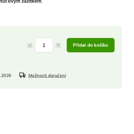
huťovým zážitkem
.
Přidat do košíku
8.2026
Možnosti doručení