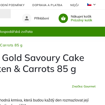
ODNÍ PODMÍNKY
DOPRAVA A PLATBA
NEJČASTĚJI KLADENÉ 
Nákupní košík
Přihlášení
Prázdný košík
ospodářská zvířata
Carrots 85 g
Gold Savoury Cake
en & Carrots 85 g
Značka:
Gourmet
lahodná krmiva, která budou každý den rozmazlovat její