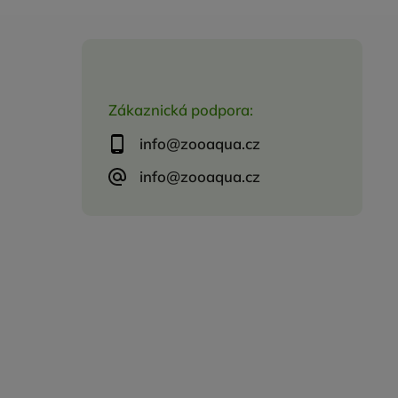
Zákaznická podpora:
info@zooaqua.cz
info@zooaqua.cz